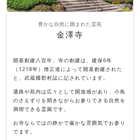
豊かな自然に囲まれた霊苑
金澤寺
開基創建八百年。寺の創建は、建保6年
（1218年）僧正達によって開基創建された
と、武蔵國郡村誌に記されています。
通路や苑内は広々として開放感があり、小鳥
のさえずりを聞きながらお参りできる自然を
満喫できる霊園です。
お寺ならではの静かで厳かな雰囲気でお参り
でます。