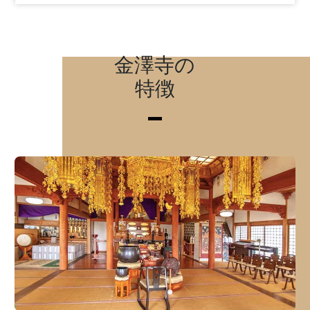
金澤寺の
特徴