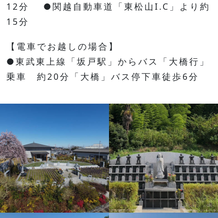
12分
●関越自動車道「東松山I.C」より約
15分
【電車でお越しの場合】
●東武東上線「坂戸駅」からバス「大橋行」
乗車 約20分「大橋」バス停下車徒歩6分