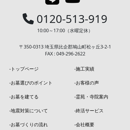
0120-513-919
10:00～17:00（水曜定休）
〒350-0313 埼玉県比企郡鳩山町松ヶ丘3-2-1
FAX : 049-296-2622
‐トップページ
‐施工実績
‐お墓選びのポイント
‐お客様の声
‐お墓を建てる
‐霊苑・寺院案内
‐地震対策について
‐終活サービス
‐お墓づくりの流れ
‐会社概要