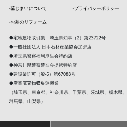
‐墓じまいについて
‐プライバシーポリシー
‐お墓のリフォーム
●宅地建物取引業 埼玉県知事（2）第23722号
●一般社団法人 日本石材産業協会加盟店
●埼玉県警察福利厚生会特約店
●神奈川県警察警友会提携特約店
●建設業許可（般-5）第67088号
●産業廃棄物収集運搬業
（埼玉県、東京都、神奈川県、千葉県、茨城県、栃木県、
群馬県、山梨県）