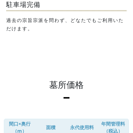
駐車場完備
過去の宗旨宗派を問わず、どなたでもご利用いた
だけます。
墓所価格
間口×奥行
年間管理料
面積
永代使用料
（m）
（税込）